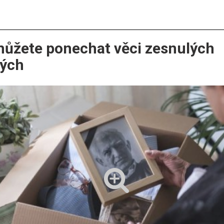
můžete ponechat věci zesnulých
ných