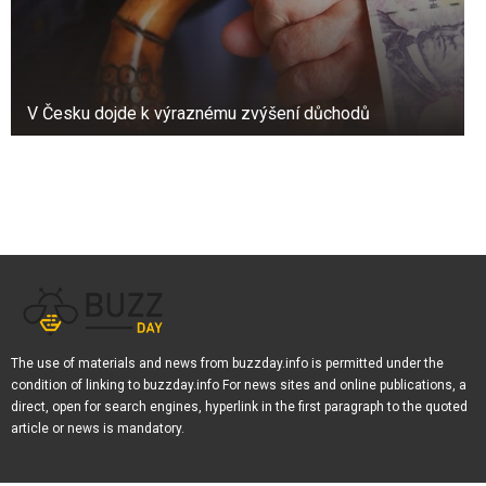
V Česku dojde k výraznému zvýšení důchodů
The use of materials and news from buzzday.info is permitted under the
condition of linking to buzzday.info For news sites and online publications, a
direct, open for search engines, hyperlink in the first paragraph to the quoted
article or news is mandatory.