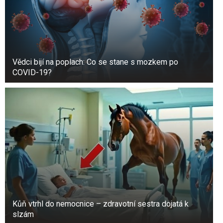
Vědci bijí na poplach: Co se stane s mozkem po
COVID-19?
Kůň vtrhl do nemocnice – zdravotní sestra dojatá k
slzám