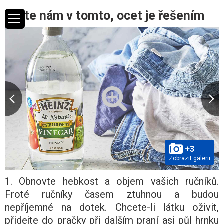
Věřte nám v tomto, ocet je řešením
+3
Zobrazit galerii
1. Obnovte hebkost a objem vašich ručníků.
Froté ručníky časem ztuhnou a budou
nepříjemné na dotek. Chcete-li látku oživit,
přidejte do pračky při dalším praní asi půl hrnku