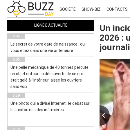
SOCIÉTÉ
SHOW-BIZ
CONTACTS
LIGNE D'ACTUALITÉ
Un inci
2026 : 
5:06
Le secret de votre date de naissance : qui
journal
vous étiez dans une vie antérieure
5:05
Une pelle mécanique de 40 tonnes percute
un objet enfoui : la découverte de ce qui
était gelé à l’intérieur laisse les ouvriers
sans voix.
3:39
Une photo qui a divisé Internet : le débat sur
les uniformes des infirmières
2:15