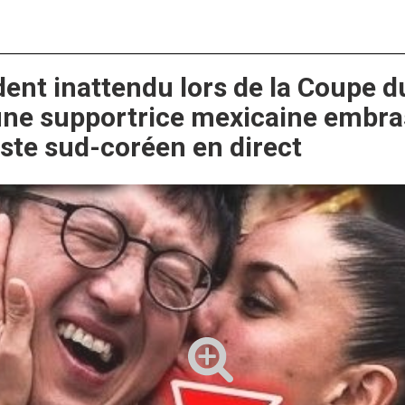
dent inattendu lors de la Coupe 
une supportrice mexicaine embra
iste sud-coréen en direct