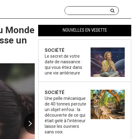
du Monde
NOUVELLES EN VEDETTE
sse un
SOCIÉTÉ
Le secret de votre
date de naissance :
qui vous étiez dans
une vie antérieure
SOCIÉTÉ
Une pelle mécanique
de 40 tonnes percute
un objet enfoui : la
découverte de ce qui
était gelé à l’intérieur
laisse les ouvriers
sans voix.