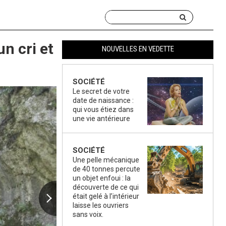
n cri et
NOUVELLES EN VEDETTE
SOCIÉTÉ
Le secret de votre
date de naissance :
qui vous étiez dans
une vie antérieure
SOCIÉTÉ
Une pelle mécanique
de 40 tonnes percute
un objet enfoui : la
découverte de ce qui
était gelé à l’intérieur
laisse les ouvriers
sans voix.