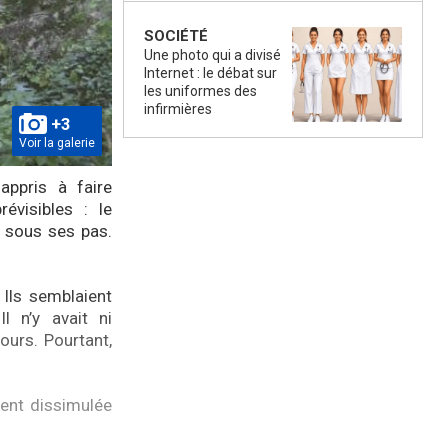
SOCIÉTÉ
Une photo qui a divisé
Internet : le débat sur
les uniformes des
infirmières
+3
Voir la galerie
appris à faire
évisibles : le
 sous ses pas.
Ils semblaient
l n’y avait ni
urs. Pourtant,
ment dissimulée