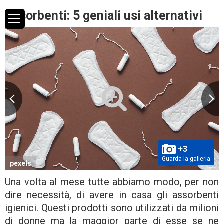
Assorbenti: 5 geniali usi alternativi
+3
Guarda la galleria
pexels
Una volta al mese tutte abbiamo modo, per non
dire necessità, di avere in casa gli assorbenti
igienici. Questi prodotti sono utilizzati da milioni
di donne ma la maggior parte di esse se ne