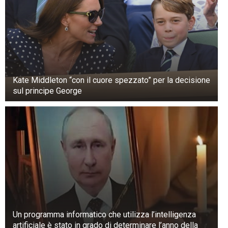
+3
Guarda la galleria
Kate Middleton “con il cuore spezzato” per la decisione
2) Proteggere le ginocchia
sul principe George
Un programma informatico che utilizza l’intelligenza
artificiale è stato in grado di determinare l’anno della