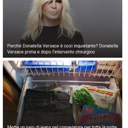
Per non rischiare di perdere la salute, è bene
consultare uno specialista prima di assumere
regolarmente questa bevanda.
Perché Donatella Versace è così inquietante? Donatella
Versace prima e dopo l’intervento chirurgico
Mette un paio di jeans nel congelatore per tutta la notte: