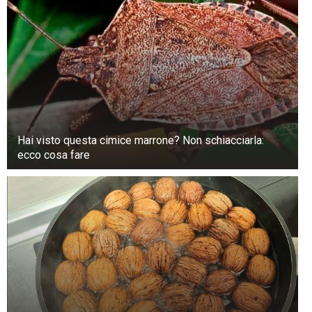
sanguigna.
Hai visto questa cimice marrone? Non schiacciarla:
ecco cosa fare