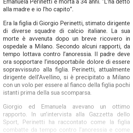
Emanuela Perinetti è morta a 34 anni. “L’ha detto
alla madre e io l’ho capito”.
Era la figlia di Giorgio Perinetti, stimato dirigente
di diverse squadre di calcio italiane. La sua
morte è avvenuta dopo un breve ricovero in
ospedale a Milano. Secondo alcuni rapporti, da
tempo lottava contro l’anoressia. Il padre deve
ora sopportare l’insopportabile dolore di essere
sopravvissuto alla figlia. Perinetti, attualmente
dirigente dell’Avellino, si è precipitato a Milano
con un volo per essere al fianco della figlia pochi
istanti prima della sua scomparsa.
Giorgio ed Emanuela avevano un ottimo
rapporto. In un’intervista alla Gazzetta dello
Sport, Perinetti ha raccontato come la figlia
combatte da tempo contro l’anoressia e come