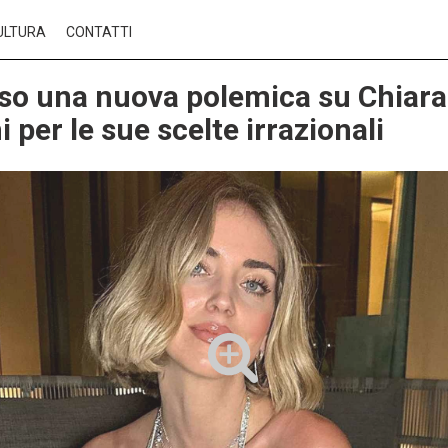
ULTURA
CONTATTI
rso una nuova polemica su Chiara
 per le sue scelte irrazionali