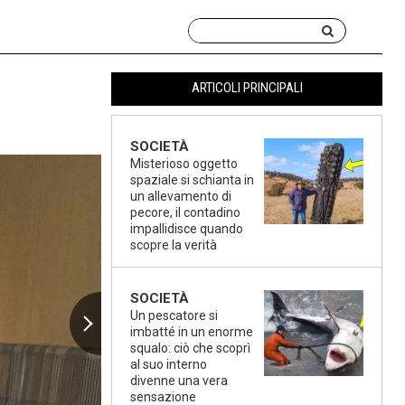
ARTICOLI PRINCIPALI
SOCIETÀ
Misterioso oggetto
spaziale si schianta in
un allevamento di
pecore, il contadino
impallidisce quando
scopre la verità
SOCIETÀ
Un pescatore si
imbatté in un enorme
squalo: ciò che scoprì
al suo interno
divenne una vera
sensazione