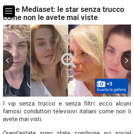
Rai e Mediaset: le star senza trucco
come non le avete mai viste
+3
Guarda la galleria
I vip senza trucco e senza filtri: ecco alcuni
famosi conduttori televisivi italiani come non li
avete mai visti.
Quest’estate sono state condivise sui social