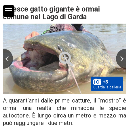
Il pesce gatto gigante è ormai
comune nel Lago di Garda
+3
Guarda la galleria
A quarant’anni dalle prime catture, il “mostro” è
ormai una realtà che minaccia le specie
autoctone. È lungo circa un metro e mezzo ma
può raggiungere i due metri.