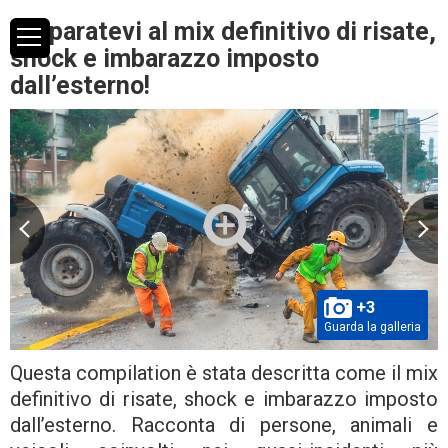
Preparatevi al mix definitivo di risate,
shock e imbarazzo imposto
dall’esterno!
+3
Guarda la galleria
Questa compilation è stata descritta come il mix
definitivo di risate, shock e imbarazzo imposto
dall’esterno. Racconta di persone, animali e