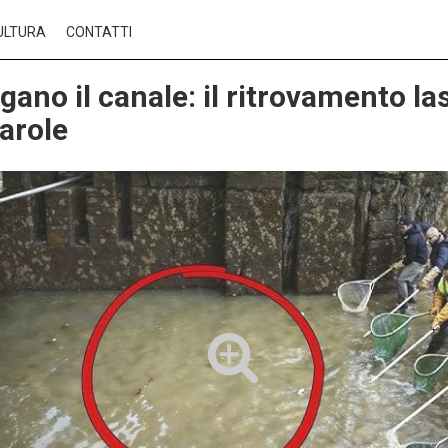
ULTURA
CONTATTI
ano il canale: il ritrovamento las
arole