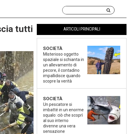
cia tutti
ARTICOLI PRINCIPALI
SOCIETÀ
Misterioso oggetto
spaziale si schianta in
un allevamento di
pecore, il contadino
impallidisce quando
scopre la verità
SOCIETÀ
Un pescatore si
imbatté in un enorme
squalo: ciò che scoprì
al suo interno
divenne una vera
sensazione