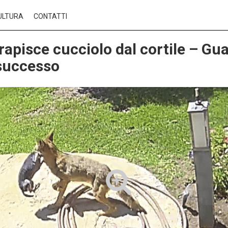
ULTURA
CONTATTI
rapisce cucciolo dal cortile – Gu
successo