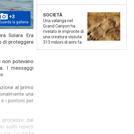
SOCIETÀ
+3
Una valanga nel
Guarda la galleria
Grand Canyon ha
rivelato le impronte di
ra Solara. Era
una creatura vissuta
o di proteggere
313 milioni di anni fa
li non potevano
ta. I messaggi
e.
azione al primo
rsonalmente una
e i pontoni per
l processo dal
 soliti reperti
ione. Le pinze