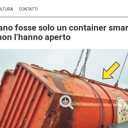
ULTURA
CONTATTI
no fosse solo un container smar
non l’hanno aperto