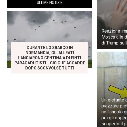
ULTIME NOTIZIE
Reazione im
Mosca alle d
di Trump sull
DURANTE LO SBARCO IN
NORMANDIA, GLI ALLEATI
LANCIARONO CENTINAIA DI FINTI
PARACADUTISTI… CIÒ CHE ACCADDE
DOPO SCONVOLSE TUTTI
Un elefante 
piazzare pie
nell’angolo d
poi gli esper
scoperto il 