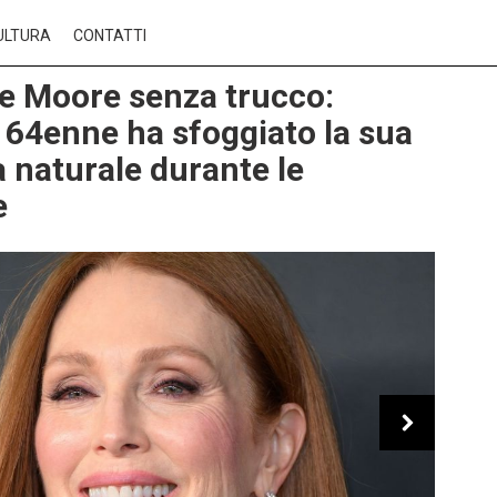
ULTURA
CONTATTI
e Moore senza trucco:
ce 64enne ha sfoggiato la sua
a naturale durante le
e