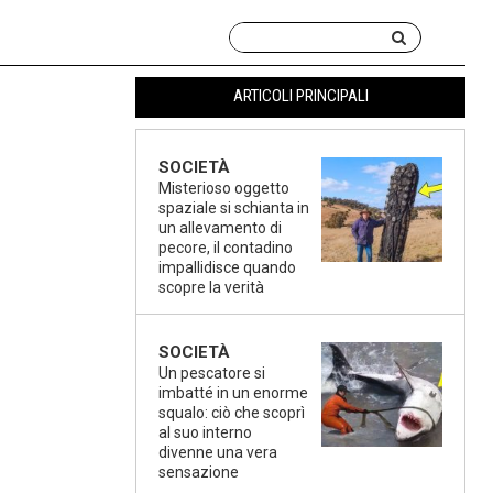
ARTICOLI PRINCIPALI
SOCIETÀ
Misterioso oggetto
spaziale si schianta in
un allevamento di
pecore, il contadino
impallidisce quando
scopre la verità
SOCIETÀ
Un pescatore si
imbatté in un enorme
squalo: ciò che scoprì
al suo interno
divenne una vera
sensazione