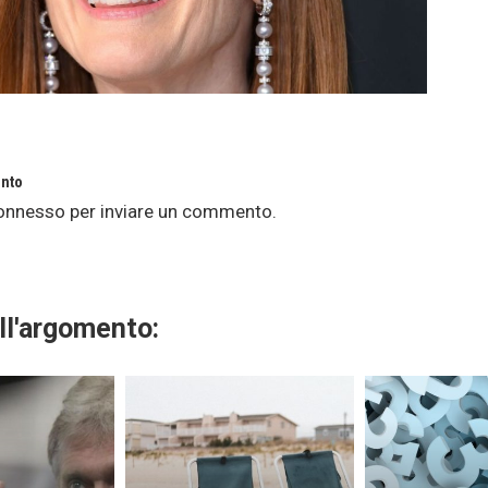
nto
onnesso
per inviare un commento.
ll'argomento: