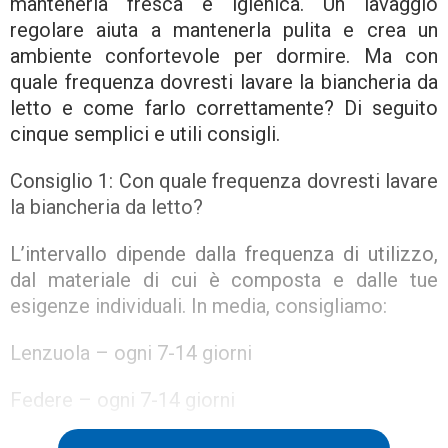
mantenerla fresca e igienica. Un lavaggio
regolare aiuta a mantenerla pulita e crea un
ambiente confortevole per dormire. Ma con
quale frequenza dovresti lavare la biancheria da
letto e come farlo correttamente? Di seguito
cinque semplici e utili consigli.
Consiglio 1: Con quale frequenza dovresti lavare
la biancheria da letto?
L’intervallo dipende dalla frequenza di utilizzo,
dal materiale di cui è composta e dalle tue
esigenze individuali. In media, consigliamo:
Lenzuola – ogni 7-14 giorni
Federe – ogni 7-14 giorni
Copripiumini – ogni 3-4 settimane