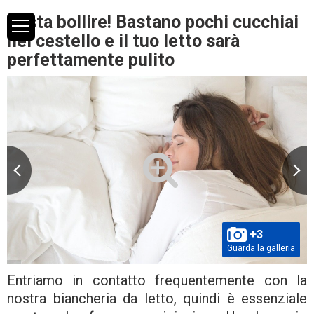
Basta bollire! Bastano pochi cucchiai
nel cestello e il tuo letto sarà
perfettamente pulito
+3
Guarda la galleria
Entriamo in contatto frequentemente con la
nostra biancheria da letto, quindi è essenziale