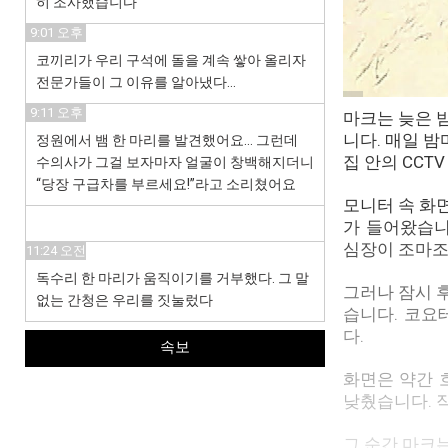
히 조사했습니다
9:01 오후
코끼리가 우리 구석에 돌을 계속 쌓아 올리자
전문가들이 그 이유를 알아냈다…
9:11 오후
마크는 늦은 
니다. 매일 
정원에서 뱀 한 마리를 발견했어요… 그런데
집 안의 CCT
수의사가 그걸 보자마자 얼굴이 창백해지더니
“당장 구급차를 부르세요!”라고 소리쳤어요
모니터 속 화
가 들어왔습니
심장이 조마조
11:24 오전
독수리 한 마리가 움직이기를 거부했다. 그 말
그러나 잠시 
없는 간청은 우리를 짓눌렀다
습니다. 코요
다.
속보
화면은 약간 
낮췄습니다. 
그 순간 마크