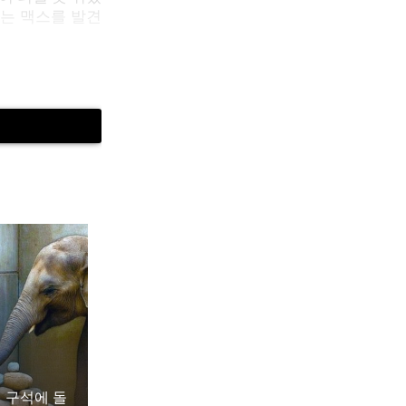
있는 맥스를 발견
다. 마크는 재
갔습니다.
하면 끔찍한 사고
 구석에 돌