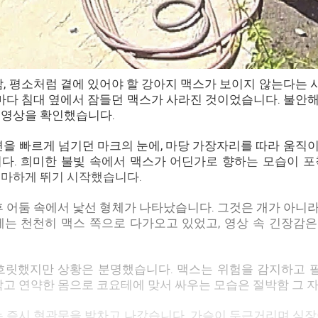
밤, 평소처럼 곁에 있어야 할 강아지 맥스가 보이지 않는다는
밤마다 침대 옆에서 잠들던 맥스가 사라진 것이었습니다. 불안
V 영상을 확인했습니다.
면을 빠르게 넘기던 마크의 눈에, 마당 가장자리를 따라 움직
다. 희미한 불빛 속에서 맥스가 어딘가로 향하는 모습이 포
마하게 뛰기 시작했습니다.
후 어둠 속에서 낯선 형체가 나타났습니다. 그것은 개가 아니
테는 천천히 맥스 쪽으로 다가오고 있었고, 영상 속 긴장감
흐릿했지만 상황은 분명했습니다. 맥스는 위험을 감지하고 
작고 연약한 몸으로 코요테에 맞서 싸우는 모습은 절박함 그 
는 즉시 현관문을 박차고 나갔습니다. 가슴이 두근거리며 심장