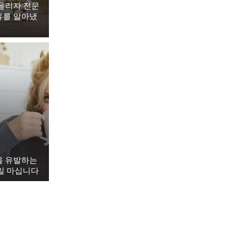
습니다. 지친 맥
 올리자 전문
유를 알아냈
 다시 찾아왔습니
을 유발하는
매일 마십니다