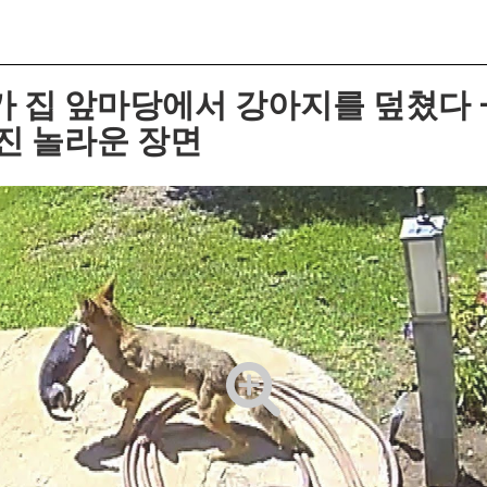
 집 앞마당에서 강아지를 덮쳤다 –
진 놀라운 장면