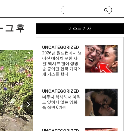
 그 후
베스트 기사
UNCATEGORIZED
2026년 월드컵에서 벌
어진 예상치 못한 사
건: 멕시코 팬이 생방
송 중이던 한국 기자에
게 키스를 했다
UNCATEGORIZED
너무나 섹시해서 아직
도 잊히지 않는 영화
속 장면 6가지