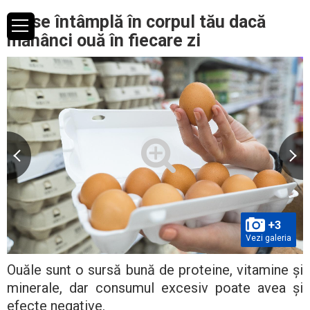
Ce se întâmplă în corpul tău dacă
mănânci ouă în fiecare zi
+3
Vezi galeria
Ouăle sunt o sursă bună de proteine, vitamine și
minerale, dar consumul excesiv poate avea și
efecte negative.