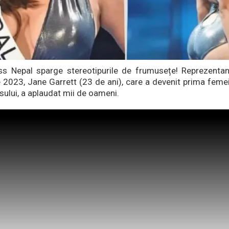
s Nepal sparge stereotipurile de frumusețe! Reprezentant
 2023, Jane Garrett (23 de ani), care a devenit prima femei
sului, a aplaudat mii de oameni.