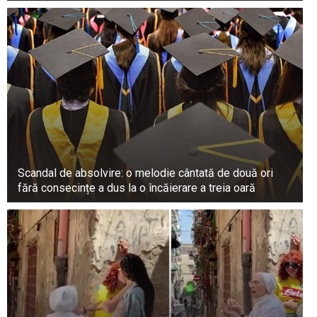
Scandal de absolvire: o melodie cântată de două ori
fără consecințe a dus la o încăierare a treia oară
Care este relația dintre Cornel Palade și fiica sa
Ada?