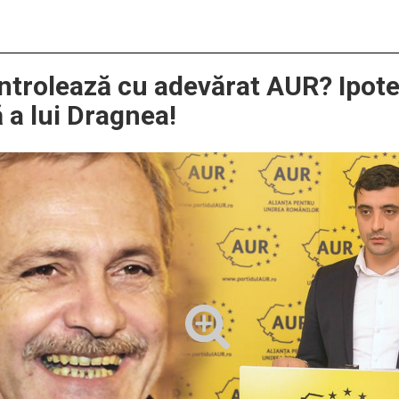
ntrolează cu adevărat AUR? Ipot
 a lui Dragnea!