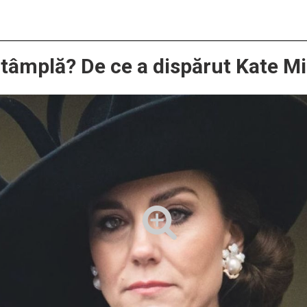
ntâmplă? De ce a dispărut Kate M