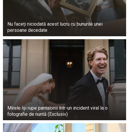
Nu faceți niciodată acest lucru cu bunurile unei
persoane decedate
Mirele își rupe pantalonii într-un incident viral la o
fotografie de nuntă (Exclusiv)
Oamenii de foc, născuți în anii care se termină în