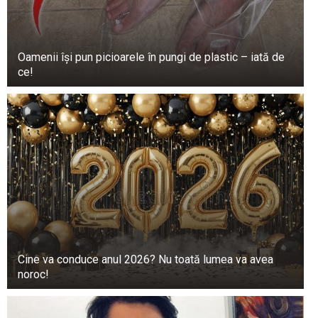
Oamenii își pun picioarele în pungi de plastic – iată de
ce!
Cine va conduce anul 2026? Nu toată lumea va avea
noroc!