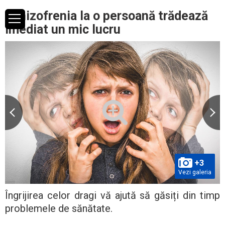
Schizofrenia la o persoană trădează
imediat un mic lucru
+3
Vezi galeria
Îngrijirea celor dragi vă ajută să găsiți din timp
problemele de sănătate.