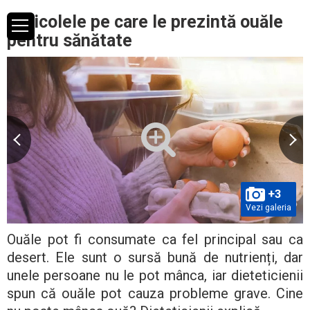
Pericolele pe care le prezintă ouăle
pentru sănătate
+3
Vezi galeria
Ouăle pot fi consumate ca fel principal sau ca
desert. Ele sunt o sursă bună de nutrienți, dar
unele persoane nu le pot mânca, iar dieteticienii
spun că ouăle pot cauza probleme grave. Cine