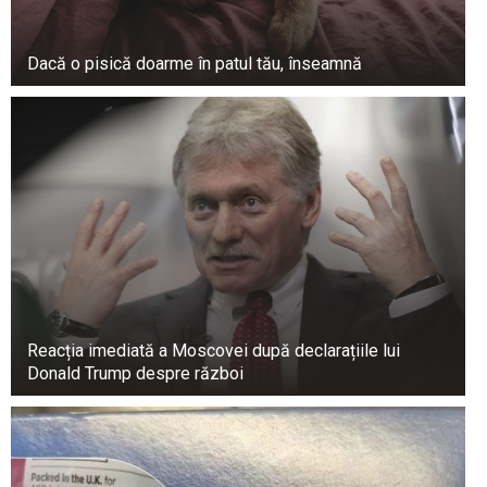
Dacă o pisică doarme în patul tău, înseamnă
Reacția imediată a Moscovei după declarațiile lui
Donald Trump despre război