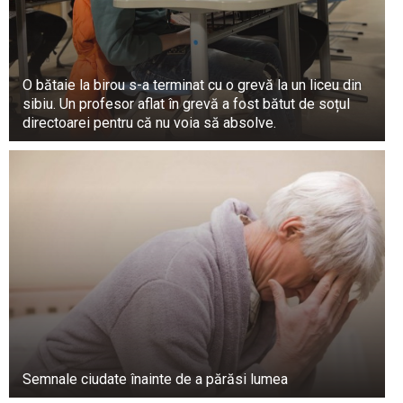
O bătaie la birou s-a terminat cu o grevă la un liceu din
sibiu. Un profesor aflat în grevă a fost bătut de soțul
directoarei pentru că nu voia să absolve.
Semnale ciudate înainte de a părăsi lumea