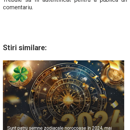
comentariu.
Stiri similare:
Sunt patru semne zodiacale norocoase în 2024, mai