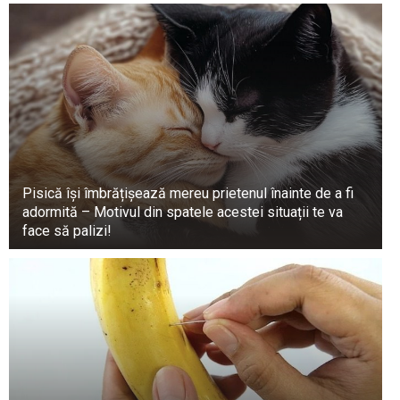
Pisică își îmbrățișează mereu prietenul înainte de a fi
adormită – Motivul din spatele acestei situații te va
face să palizi!