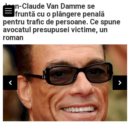
Jean-Claude Van Damme se
confruntă cu o plângere penală
pentru trafic de persoane. Ce spune
avocatul presupusei victime, un
roman