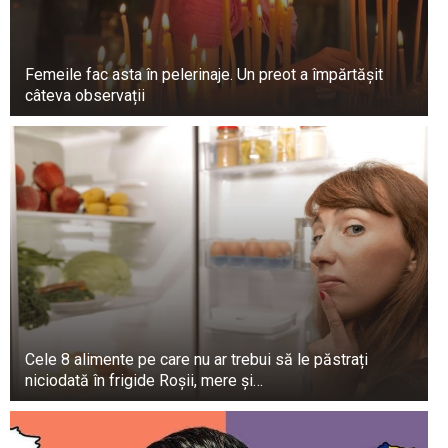
Femeile fac asta în pelerinaje. Un preot a împărtășit
câteva observații
Cele 8 alimente pe care nu ar trebui să le păstrați
niciodată în frigide Roșii, mere și…