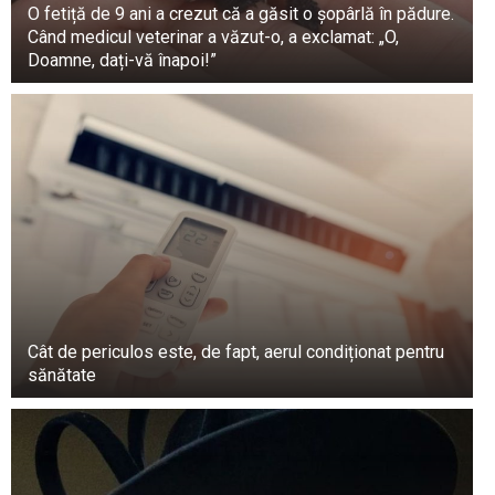
O fetiță de 9 ani a crezut că a găsit o șopârlă în pădure.
Când medicul veterinar a văzut-o, a exclamat: „O,
Doamne, dați-vă înapoi!”
Cât de periculos este, de fapt, aerul condiționat pentru
sănătate