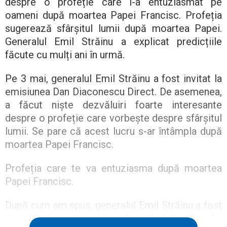
despre o profeție care i-a entuziasmat pe
oameni după moartea Papei Francisc. Profeția
sugerează sfârșitul lumii după moartea Papei.
Generalul Emil Străinu a explicat predicțiile
făcute cu mulți ani în urmă.
Pe 3 mai, generalul Emil Străinu a fost invitat la
emisiunea Dan Diaconescu Direct. De asemenea,
a făcut niște dezvăluiri foarte interesante
despre o profeție care vorbește despre sfârșitul
lumii. Se pare că acest lucru s-ar întâmpla după
moartea Papei Francisc.
Profeția care te va entuziasma după moartea
Papei Francisc.
După cum am spus, generalul Emil Străinu a fost
invitat la emisiunea lui Dan Diaconescu. De