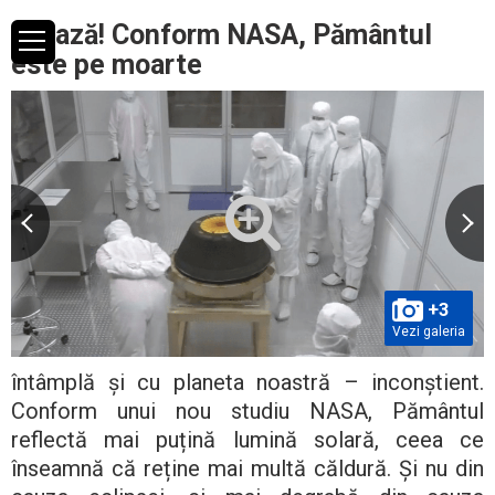
Groază! Conform NASA, Pământul
este pe moarte
+3
Vezi galeria
întâmplă și cu planeta noastră – inconștient.
Conform unui nou studiu NASA, Pământul
reflectă mai puțină lumină solară, ceea ce
înseamnă că reține mai multă căldură. Și nu din