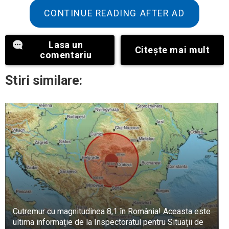
CONTINUE READING AFTER AD
„Rece”, a bombănit el.
Lasa un
Citeşte mai mult
comentariu
Stiri similare:
Cutremur cu magnitudinea 8,1 în România! Aceasta este
ultima informație de la Inspectoratul pentru Situații de