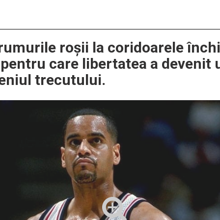
umurile roșii la coridoarele închi
 pentru care libertatea a devenit 
niul trecutului.