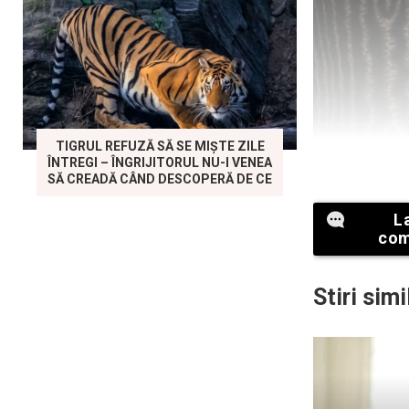
TIGRUL REFUZĂ SĂ SE MIȘTE ZILE
ÎNTREGI – ÎNGRIJITORUL NU-I VENEA
SĂ CREADĂ CÂND DESCOPERĂ DE CE
L
com
Stiri simi