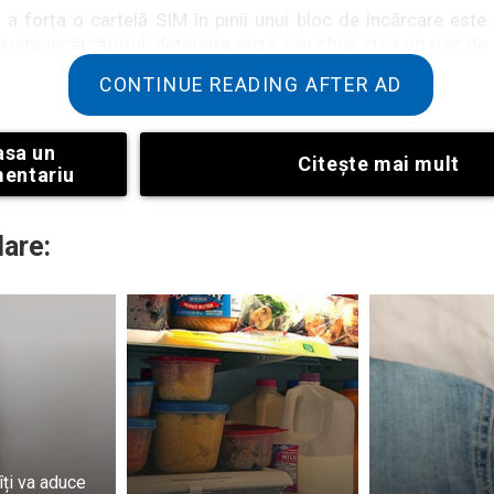
 a forța o cartelă SIM în pinii unui bloc de încărcare este 
cuita încărcătorul, deteriora priza sau chiar crea un risc de 
nu se întâmplă nimic. În cel mai rău caz, îți distrugi echi
CONTINUE READING AFTER AD
r convingătoare aceste videoclipuri?
asa un
Citeşte mai mult
entariu
lare:
 îți va aduce