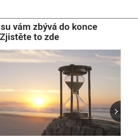
asu vám zbývá do konce
Zjistěte to zde