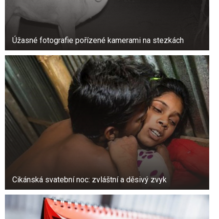
Úžasné fotografie pořízené kamerami na stezkách
Cikánská svatební noc: zvláštní a děsivý zvyk