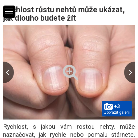
Rychlost růstu nehtů může ukázat,
jak dlouho budete žít
+3
Zobrazit galerii
Rychlost, s jakou vám rostou nehty, může
naznačovat, jak rychle nebo pomalu stárnete,