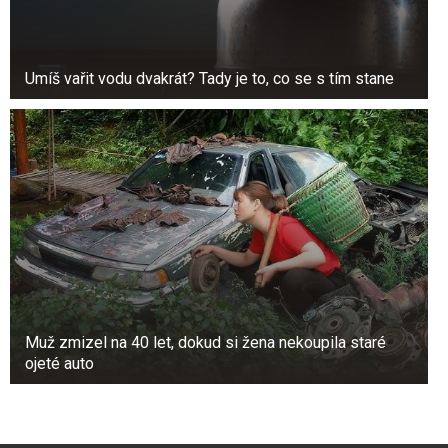
Umíš vařit vodu dvakrát? Tady je to, co se s tím stane
Muž zmizel na 40 let, dokud si žena nekoupila staré
ojeté auto