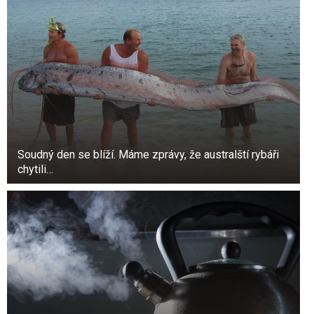
Soudný den se blíží. Máme zprávy, že australští rybáři
chytili…