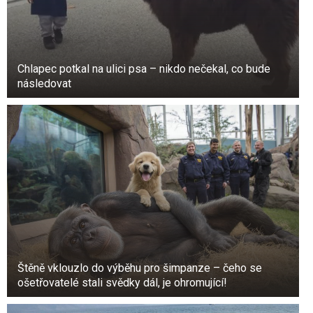
Chlapec potkal na ulici psa – nikdo nečekal, co bude
následovat
Štěně vklouzlo do výběhu pro šimpanze – čeho se
ošetřovatelé stali svědky dál, je ohromující!