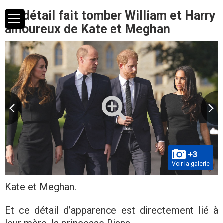
Ce détail fait tomber William et Harry
amoureux de Kate et Meghan
+3
Voir la galerie
Kate et Meghan.
Et ce détail d’apparence est directement lié à