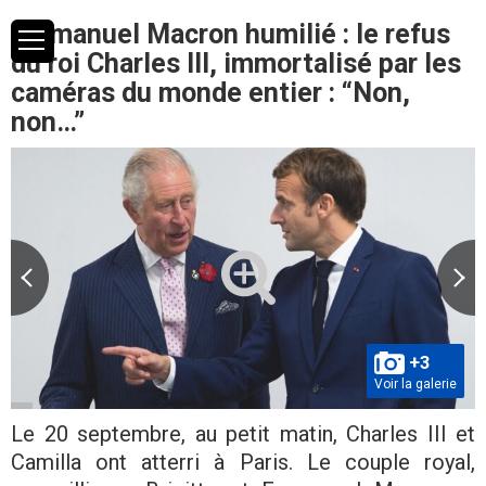
Emmanuel Macron humilié : le refus
du roi Charles III, immortalisé par les
caméras du monde entier : “Non,
non…”
+3
Voir la galerie
Le 20 septembre, au petit matin, Charles III et
Camilla ont atterri à Paris. Le couple royal,