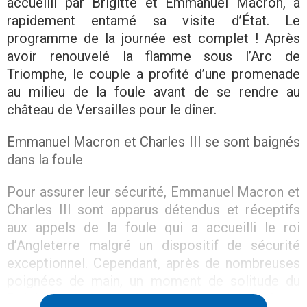
accueilli par Brigitte et Emmanuel Macron, a
rapidement entamé sa visite d’État. Le
programme de la journée est complet ! Après
avoir renouvelé la flamme sous l’Arc de
Triomphe, le couple a profité d’une promenade
au milieu de la foule avant de se rendre au
château de Versailles pour le dîner.
Emmanuel Macron et Charles III se sont baignés
dans la foule
Pour assurer leur sécurité, Emmanuel Macron et
Charles III sont apparus détendus et réceptifs
aux appels de la foule qui a accueilli le roi
d’Angleterre malgré un dispositif de sécurité
exceptionnel. Cependant, après de nombreuses
poignées de main, un moment de solitude du
Président de la République n’a pas échappé aux