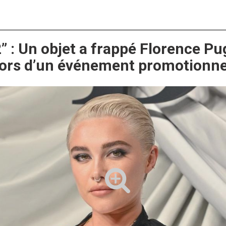
” : Un objet a frappé Florence Pu
lors d’un événement promotionne