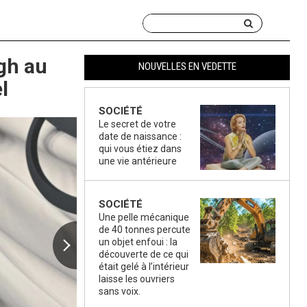
gh au
NOUVELLES EN VEDETTE
l
SOCIÉTÉ
Le secret de votre
date de naissance :
qui vous étiez dans
une vie antérieure
SOCIÉTÉ
Une pelle mécanique
de 40 tonnes percute
un objet enfoui : la
découverte de ce qui
était gelé à l’intérieur
laisse les ouvriers
sans voix.