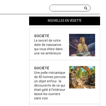
NOUVELLES EN VEDETTE
SOCIÉTÉ
Le secret de votre
date de naissance :
qui vous étiez dans
une vie antérieure
SOCIÉTÉ
Une pelle mécanique
de 40 tonnes percute
un objet enfoui : la
découverte de ce qui
était gelé à l’intérieur
laisse les ouvriers
sans voix.