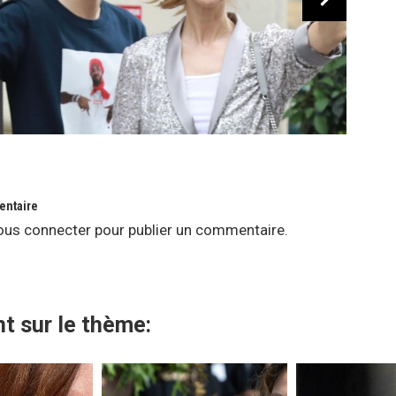
entaire
ous connecter
pour publier un commentaire.
t sur le thème: