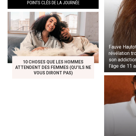
POINTS CLÉS DE LA JOURNÉE
Fauve Hautot
révélation tr
son addictio
10 CHOSES QUE LES HOMMES
l’âge de 11 a
ATTENDENT DES FEMMES (QU’ILS NE
VOUS DIRONT PAS)