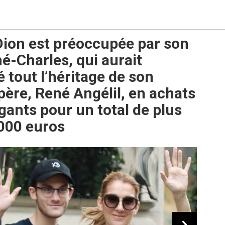
Dion est préoccupée par son
né-Charles, qui aurait
 tout l’héritage de son
père, René Angélil, en achats
gants pour un total de plus
000 euros