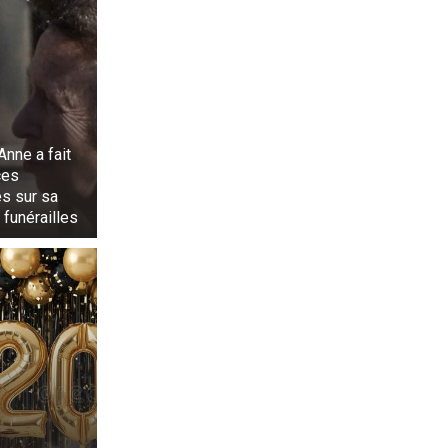
Anne a fait
ces
s sur sa
 funérailles