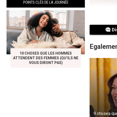
POINTS CLÉS DE LA JOURNÉE
Di
Egalemen
10 CHOSES QUE LES HOMMES
ATTENDENT DES FEMMES (QU’ILS NE
VOUS DIRONT PAS)
9 choses qu