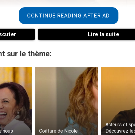
CONTINUE READING AFTER AD
scuter
Lire la suite
t sur le thème:
Acteurs et spo
e nous
Coiffure de Nicole
Découvrez les