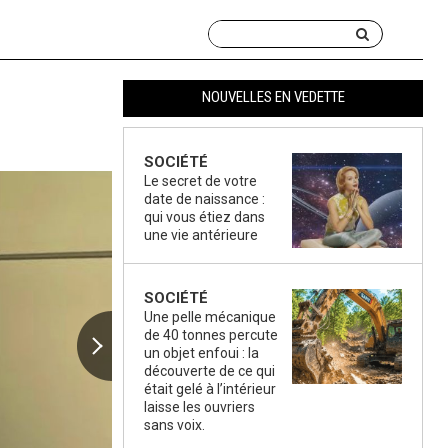
NOUVELLES EN VEDETTE
SOCIÉTÉ
Le secret de votre
date de naissance :
qui vous étiez dans
une vie antérieure
SOCIÉTÉ
Une pelle mécanique
de 40 tonnes percute
un objet enfoui : la
découverte de ce qui
était gelé à l’intérieur
laisse les ouvriers
sans voix.