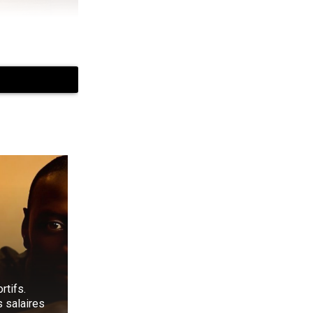
rtifs.
 salaires