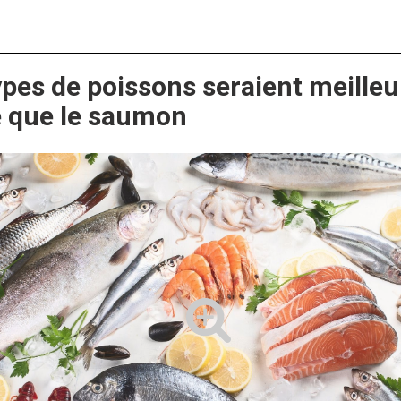
ypes de poissons seraient meilleu
é que le saumon