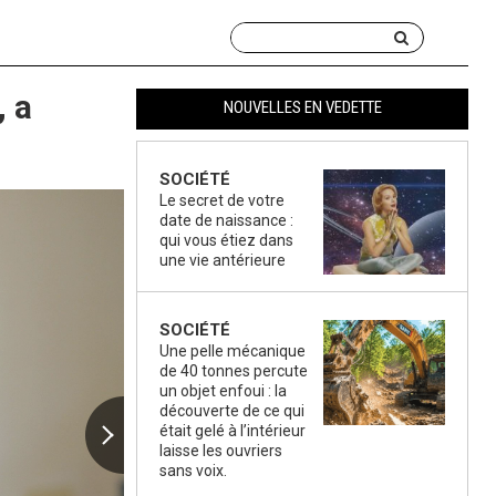
, a
NOUVELLES EN VEDETTE
SOCIÉTÉ
Le secret de votre
date de naissance :
qui vous étiez dans
une vie antérieure
SOCIÉTÉ
Une pelle mécanique
de 40 tonnes percute
un objet enfoui : la
découverte de ce qui
était gelé à l’intérieur
laisse les ouvriers
sans voix.