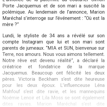
Porte Jacquemus et de son mari a suscité la
polémique. Au lendemain de l’annonce, Marion
Maréchal s’interroge sur l’événement : “Où est la
mère ?”
Lundi, le styliste de 34 ans a révélé sur son
compte Instagram que lui et son mari sont
parents de jumeaux. “MIA et SUN, bienvenue sur
Terre, nos amours. Nous vous aimons tellement.
Notre rêve est devenu réalité”, a déclaré la
créatrice et fondatrice de la marque
Jacquemus. Beaucoup ont félicité les deux
pères. Victoria Beckham s’est dite heureuse
pour les deux époux. L’influenceuse Léna
Mahfouf s’est dite ravie, et les mannequins
Noémie Lenoir et Lila Moss se sont également
dites ravies. Marion Maréchal s’est dite