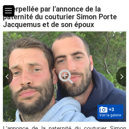
Interpellée par l’annonce de la
paternité du couturier Simon Porte
Jacquemus et de son époux
+3
Voir la galerie
L’annonce de la paternité du couturier Simon