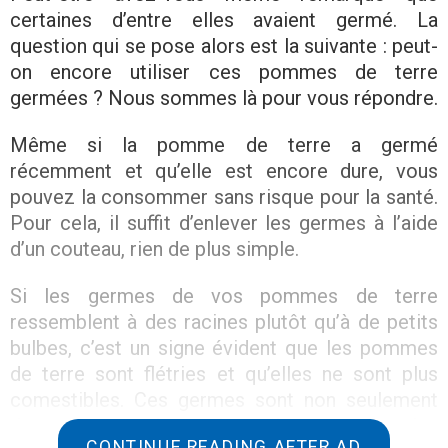
certaines d’entre elles avaient germé. La
question qui se pose alors est la suivante : peut-
on encore utiliser ces pommes de terre
germées ? Nous sommes là pour vous répondre.
Même si la pomme de terre a germé
récemment et qu’elle est encore dure, vous
pouvez la consommer sans risque pour la santé.
Pour cela, il suffit d’enlever les germes à l’aide
d’un couteau, rien de plus simple.
Si les germes de vos pommes de terre
ressemblent à des racines plutôt qu’à de petits
bulbes, c’est un signe évident que les pommes
de terre sont flétries et qu’elles ne sont plus
comestibles. Ces germes sont non seulement
dangereux pour la santé, car ils provoquent des
CONTINUE READING AFTER AD