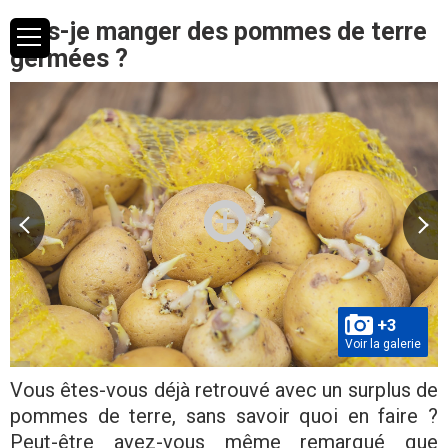
Puis-je manger des pommes de terre
germées ?
+3
Voir la galerie
Vous êtes-vous déjà retrouvé avec un surplus de
pommes de terre, sans savoir quoi en faire ?
Peut-être avez-vous même remarqué que