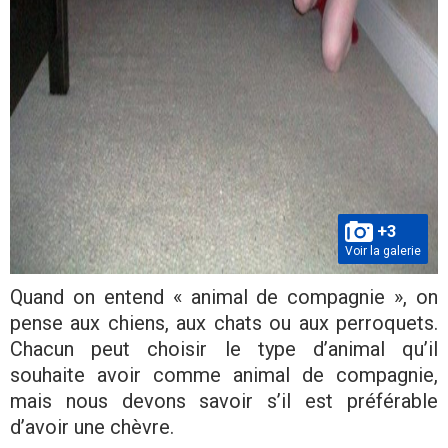
+3
Voir la galerie
Quand on entend « animal de compagnie », on
pense aux chiens, aux chats ou aux perroquets.
Chacun peut choisir le type d’animal qu’il
souhaite avoir comme animal de compagnie,
mais nous devons savoir s’il est préférable
d’avoir une chèvre.