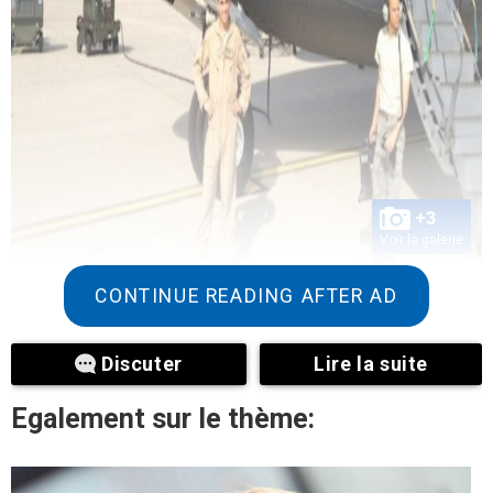
+3
Voir la galerie
CONTINUE READING AFTER AD
Discuter
Lire la suite
Egalement sur le thème: