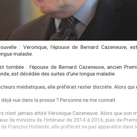
ouvelle : Véronique, l’épouse de Bernard Cazeneuve, e
longue maladie.
est tombée : l’épouse de Bernard Cazeneuve, ancien Premi
ande, est décédée des suites d’une longue maladie.
cteurs médiatiques, elle préférait rester discrète. Alors qui é
 déjà vue dans la presse ? Personne ne me connaît.
rs n’ont jamais attiré Véronique Cazeneuve. Alors que son m
eux de ministre de l’Intérieur de 2014 à 2016, puis de Premi
de François Hollande, elle préférait ne pas apparaître dans 