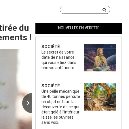
tirée du
NOUVELLES EN VEDETTE
ements !
SOCIÉTÉ
Le secret de votre
date de naissance :
qui vous étiez dans
une vie antérieure
SOCIÉTÉ
Une pelle mécanique
de 40 tonnes percute
un objet enfoui : la
découverte de ce qui
était gelé à l’intérieur
laisse les ouvriers
sans voix.