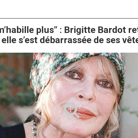
’habille plus” : Brigitte Bardot re
elle s’est débarrassée de ses vêt