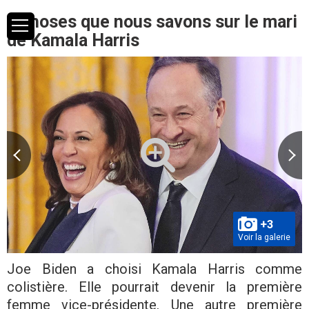
9 choses que nous savons sur le mari
de Kamala Harris
+3
Voir la galerie
Joe Biden a choisi Kamala Harris comme
colistière. Elle pourrait devenir la première
femme vice-présidente. Une autre première