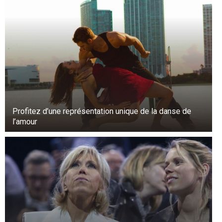
retrouvèrent pour le dîner le lendemain soir.
Dans ses mémoires, Harris a déclaré qu’en tant
que personnalité publique, il était généralement
difficile de dater.
Profitez d’une représentation unique de la danse de
l’amour